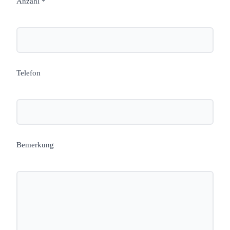
Anzahl *
Telefon
Bemerkung