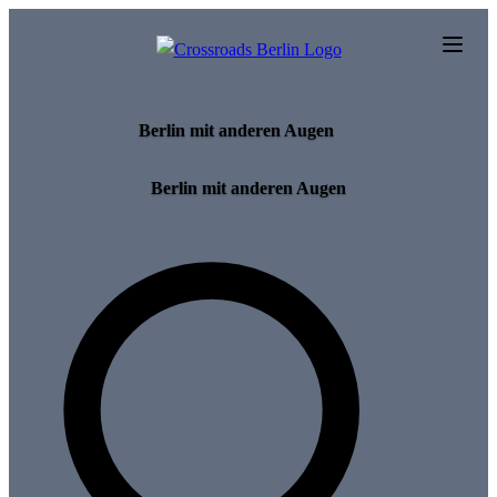
Skip to main content
Berlin mit anderen Augen
Berlin mit anderen Augen
Search for tours and events