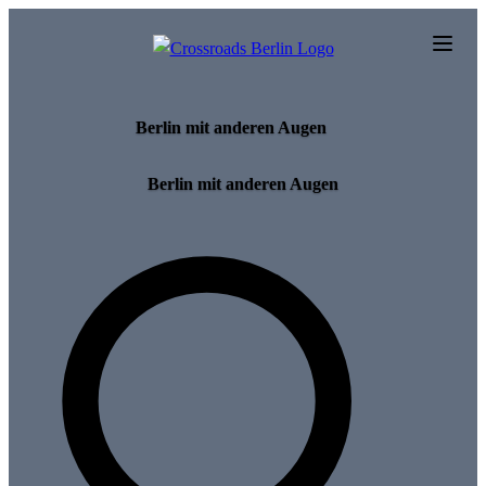
Skip to main content
Berlin mit anderen Augen
Berlin mit anderen Augen
Search for tours and events