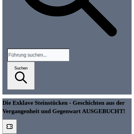
Suchen
Die Exklave Steinstücken - Geschichten aus der
Vergangenheit und Gegenwart AUSGEBUCHT!