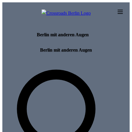
Skip to main content
Berlin mit anderen Augen
Berlin mit anderen Augen
Search for tours and events