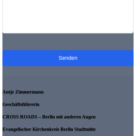
Antje Zimmermann
Geschäftsführerin
CROSS ROADS – Berlin mit anderen Augen
Evangelischer Kirchenkreis Berlin Stadtmitte