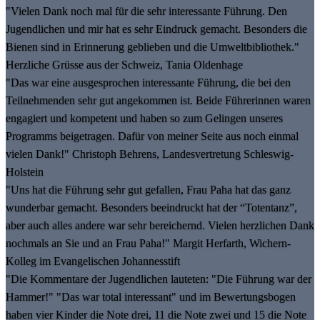
"Vielen Dank noch mal für die sehr interessante Führung. Den
Jugendlichen und mir hat es sehr Eindruck gemacht. Besonders die
Bienen sind in Erinnerung geblieben und die Umweltbibliothek."
Herzliche Grüsse aus der Schweiz, Tania Oldenhage
"Das war eine ausgesprochen interessante Führung, die bei den
Teilnehmenden sehr gut angekommen ist. Beide Führerinnen waren
engagiert und kompetent und haben so zum Gelingen unseres
Programms beigetragen. Dafür von meiner Seite aus noch einmal
vielen Dank!" Christoph Behrens, Landesvertretung Schleswig-
Holstein
"Uns hat die Führung sehr gut gefallen, Frau Paha hat das ganz
wunderbar gemacht. Besonders beeindruckt hat der “Totentanz”,
aber auch alles andere war sehr bereichernd. Vielen herzlichen Dank
nochmals an Sie und an Frau Paha!" Margit Herfarth, Wichern-
Kolleg im Evangelischen Johannesstift
"Die Kommentare der Jugendlichen lauteten: "Die Führung war der
Hammer!" "Das war total interessant" und im Bewertungsbogen
haben vier Kinder die Note drei, 11 die Note zwei und 15 die Note