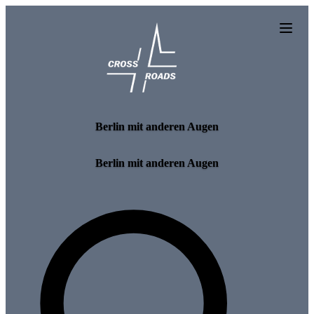
Skip to main content
Berlin mit anderen Augen
Berlin mit anderen Augen
Search for tours and events