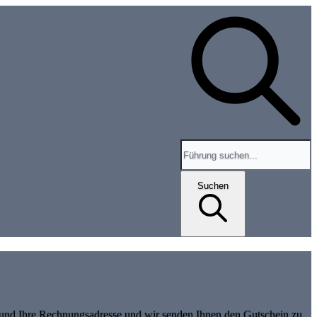
Search for tours and events
Suchen
ll und Ihre Rechnungsadresse und wir senden Ihnen den Gutschein zu.