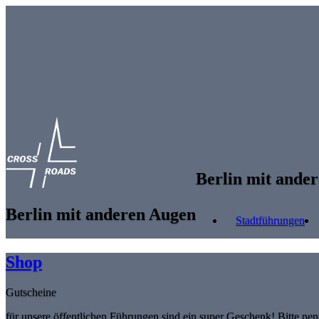
Skip to main content
Berlin mit ande
Berlin mit anderen Augen
Stadtführungen
Shop
Gutscheine
für unsere öffentlichen Führungen sind ein super Geschenk! Bitte ne