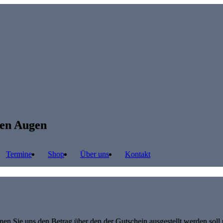
ren Augen
Termine
Shop
Über uns
Kontakt
nnen Sie uns den Betrag über den der Gutschein ausgestellt werden so