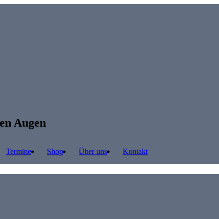
ren Augen
Termine
Shop
Über uns
Kontakt