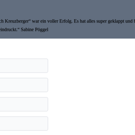
 Kreuzberger“ war ein voller Erfolg. Es hat alles super geklappt und 
indruckt.“ Sabine Pöggel