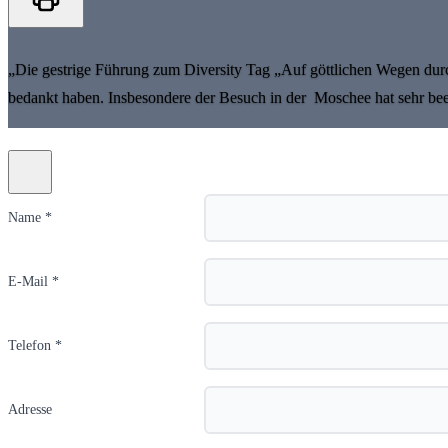
„Die gestrige Führung zum Diversity Tag „Auf göttlichen Wegen durch
bedankt haben. Insbesondere der Besuch in der Moschee hat sehr bee
Name *
E-Mail *
Telefon *
Adresse