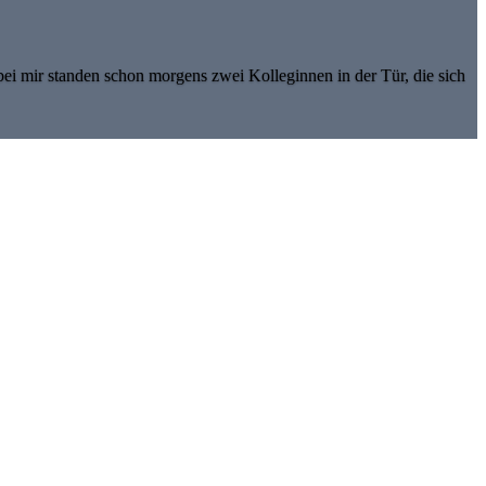
bei mir standen schon morgens zwei Kolleginnen in der Tür, die sich