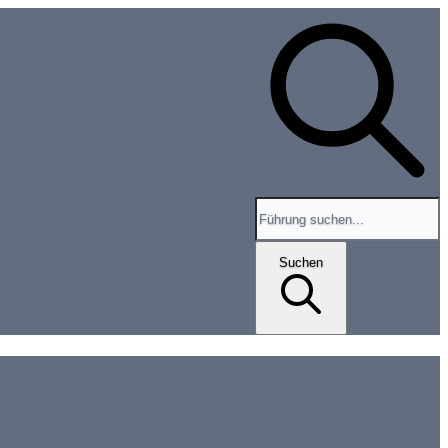
Search for tours and events
Suchen