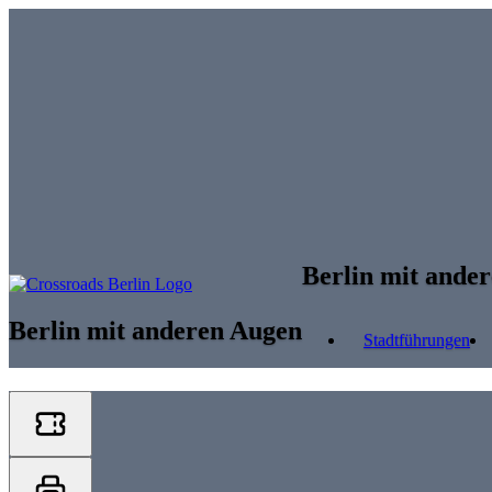
Skip to main content
Berlin mit ande
Berlin mit anderen Augen
Stadtführungen