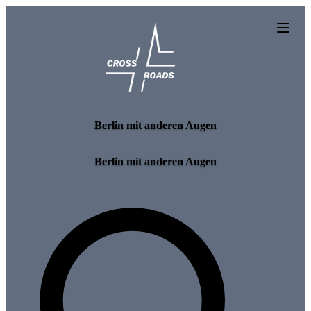
Skip to main content
Berlin mit anderen Augen
Berlin mit anderen Augen
Search for tours and events