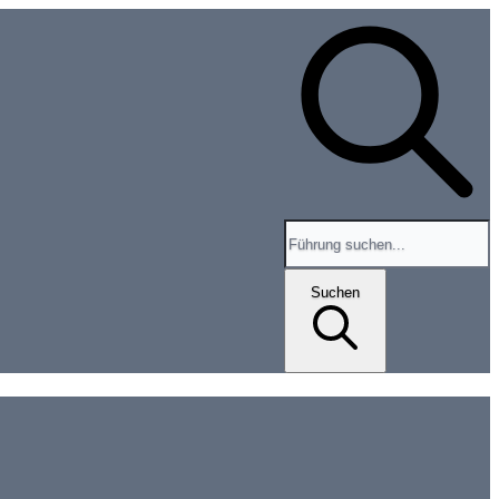
Search for tours and events
Suchen