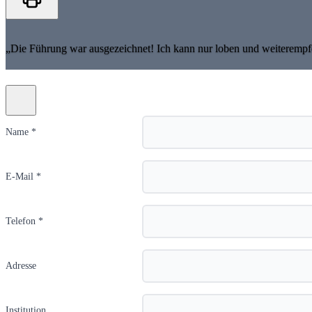
„Die Führung war ausgezeichnet! Ich kann nur loben und weiterempf
Name *
E-Mail *
Telefon *
Adresse
Institution