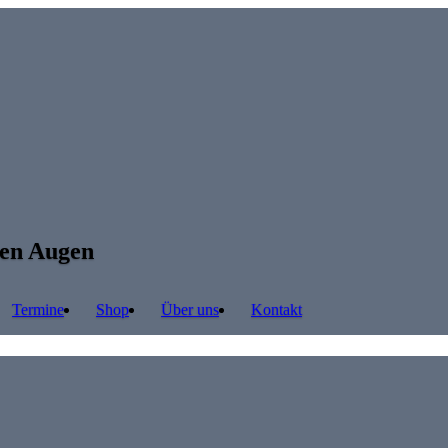
ren Augen
Termine
Shop
Über uns
Kontakt