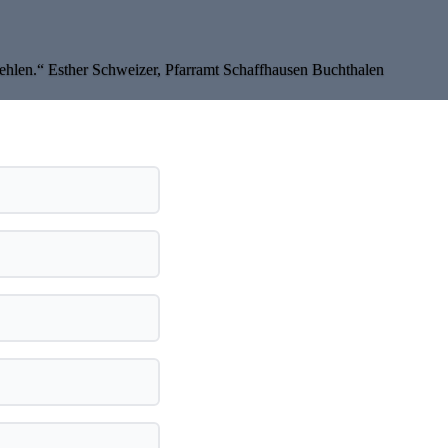
ehlen.“ Esther Schweizer, Pfarramt Schaffhausen Buchthalen