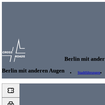
Skip to main content
Berlin mit ande
Berlin mit anderen Augen
Stadtführungen