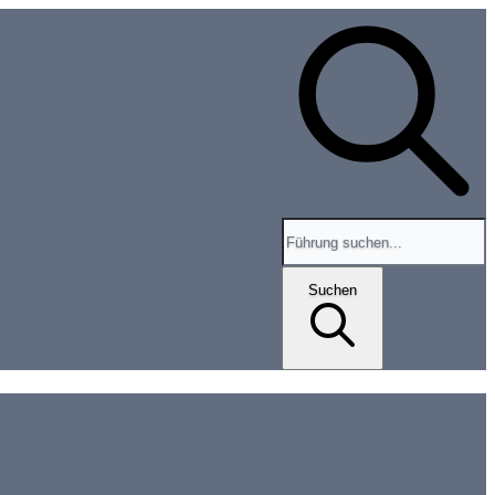
Search for tours and events
Suchen