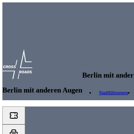
Skip to main content
Berlin mit ande
Berlin mit anderen Augen
Stadtführungen