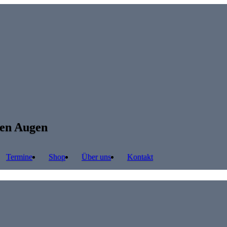
ren Augen
Termine
Shop
Über uns
Kontakt