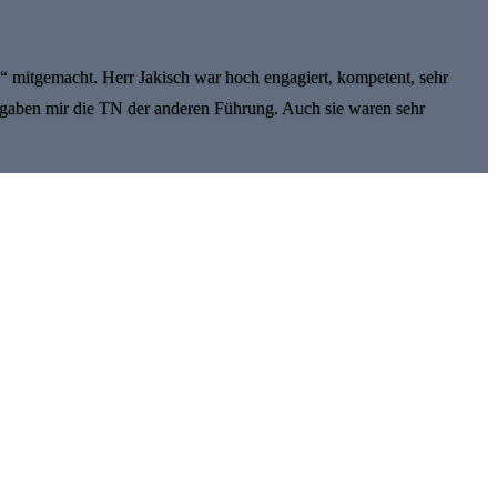
 mitgemacht. Herr Jakisch war hoch engagiert, kompetent, sehr
gaben mir die TN der anderen Führung. Auch sie waren sehr