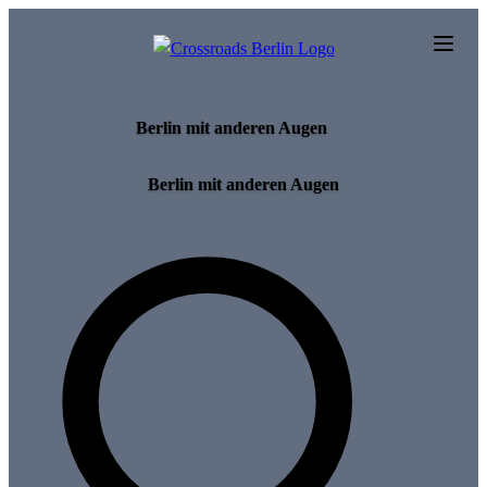
Skip to main content
Berlin mit anderen Augen
Berlin mit anderen Augen
Search for tours and events