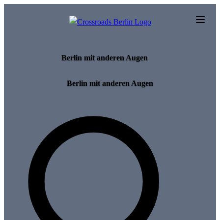
Skip to main content
Berlin mit anderen Augen
Berlin mit anderen Augen
Search for tours and events