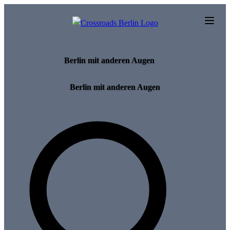
Skip to main content
Berlin mit anderen Augen
Berlin mit anderen Augen
Search for tours and events