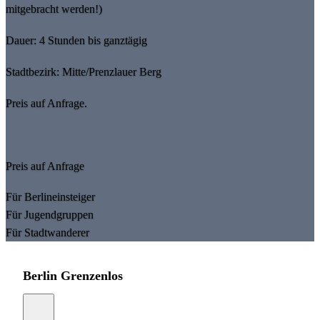
mitgebracht werden!)
Dauer: 4 Stunden bis ganztägig
Stadtbezirk: Mitte/Prenzlauer Berg
Preis auf Anfrage.
Preis auf Anfrage
Für Berlineinsteiger
Für Jugendgruppen
Für Stadtwanderer
Berlin Grenzenlos