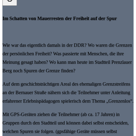
Im Schatten von Mauerresten der Freiheit auf der Spur
Wie war das eigentlich damals in der DDR? Wo waren die Grenzen
der persönlichen Freiheit? Was passierte mit Menschen, die ihre
Meinung gesagt haben? Wo kann man heute im Stadtteil Prenzlauer
Berg noch Spuren der Grenze finden?
Auf dem geschichtsträchtigen Areal des ehemaligen Grenzstreifens
an der Bernauer Straße nähern sich die Teilnehmer unter Anleitung
erfahrener Erlebnispädagogen spielerisch dem Thema „Grenzenlos“.
Mit GPS-Geräten ziehen die Teilnehmer (ab ca. 17 Jahren) in
Gruppen durch den Stadtteil und können dabei selbst entscheiden,
welchen Spuren sie folgen. (gpsfähige Geräte müssen selbst