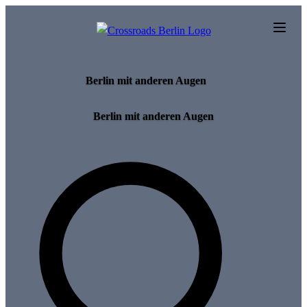
Skip to main content
Berlin mit anderen Augen
Berlin mit anderen Augen
Search for tours and events