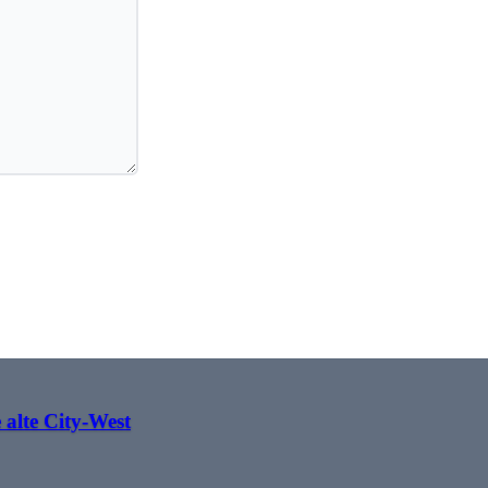
alte City-West