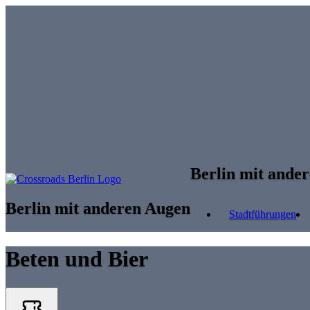
Skip to main content
Berlin mit ande
Berlin mit anderen Augen
Stadtführungen
Beten und Bier