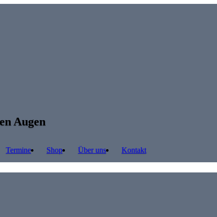
ren Augen
Termine
Shop
Über uns
Kontakt