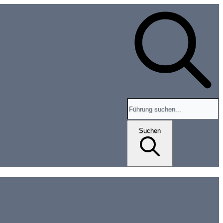
Search for tours and events
Suchen