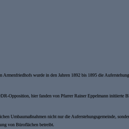
 Armenfriedhofs wurde in den Jahren 1892 bis 1895 die Auferstehungsk
DR-Opposition, hier fanden von Pfarrer Rainer Eppelmann initiierte Bl
ichen Umbaumaßnahmen nicht nur die Auferstehungsgemeinde, sondern
ung von Büroflächen betreibt.