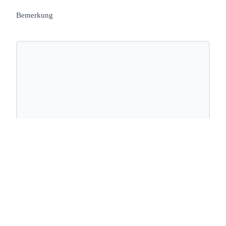
Bemerkung
Wunschtermin