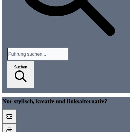
Suchen
Nur stylisch, kreativ und linksalternativ?