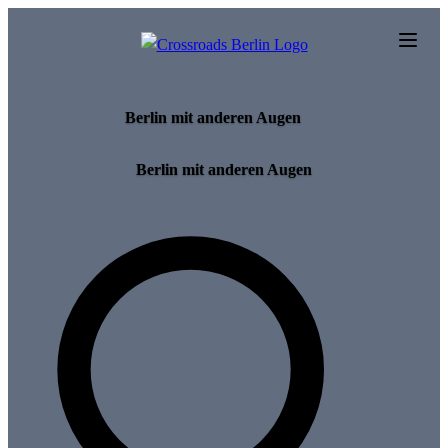
Skip to main content
Berlin mit anderen Augen
Berlin mit anderen Augen
Search for tours and events