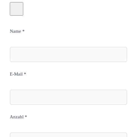
Name *
E-Mail *
Anzahl *