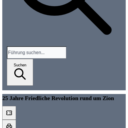
Suchen
25 Jahre Friedliche Revolution rund um Zion