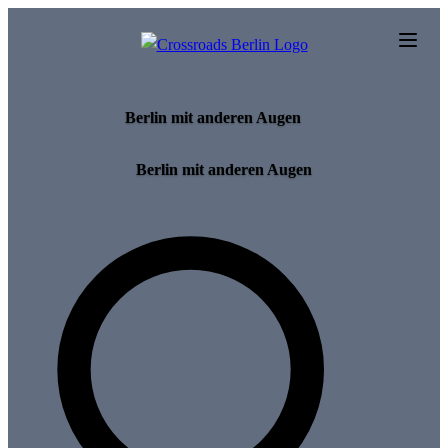
Skip to main content
Berlin mit anderen Augen
Berlin mit anderen Augen
Search for tours and events