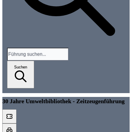
Suchen
30 Jahre Umweltbibliothek - Zeitzeugenführung