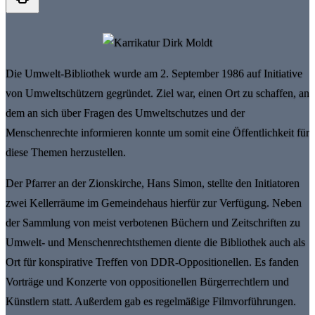
Die Umwelt-Bibliothek wurde am 2. September 1986 auf Initiative
von Umweltschützern gegründet. Ziel war, einen Ort zu schaffen, an
dem an sich über Fragen des Umweltschutzes und der
Menschenrechte informieren konnte um somit eine Öffentlichkeit für
diese Themen herzustellen.
Der Pfarrer an der Zionskirche, Hans Simon, stellte den Initiatoren
zwei Kellerräume im Gemeindehaus hierfür zur Verfügung. Neben
der Sammlung von meist verbotenen Büchern und Zeitschriften zu
Umwelt- und Menschenrechtsthemen diente die Bibliothek auch als
Ort für konspirative Treffen von DDR-Oppositionellen. Es fanden
Vorträge und Konzerte von oppositionellen Bürgerrechtlern und
Künstlern statt. Außerdem gab es regelmäßige Filmvorführungen.