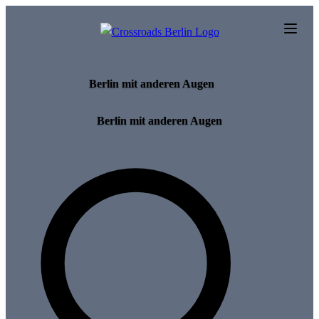
Skip to main content
Berlin mit anderen Augen
Berlin mit anderen Augen
Search for tours and events