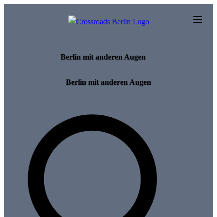
Skip to main content
Berlin mit anderen Augen
Berlin mit anderen Augen
Search for tours and events