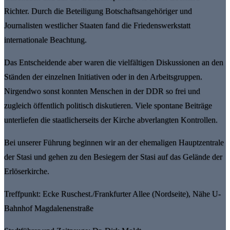
Richter. Durch die Beteiligung Botschaftsangehöriger und
Journalisten westlicher Staaten fand die Friedenswerkstatt
internationale Beachtung.
Das Entscheidende aber waren die vielfältigen Diskussionen an den
Ständen der einzelnen Initiativen oder in den Arbeitsgruppen.
Nirgendwo sonst konnten Menschen in der DDR so frei und
zugleich öffentlich politisch diskutieren. Viele spontane Beiträge
unterliefen die staatlicherseits der Kirche abverlangten Kontrollen.
Bei unserer Führung beginnen wir an der ehemaligen Hauptzentrale
der Stasi und gehen zu den Besiegern der Stasi auf das Gelände der
Erlöserkirche.
Treffpunkt: Ecke Ruschest./Frankfurter Allee (Nordseite), Nähe U-
Bahnhof Magdalenenstraße