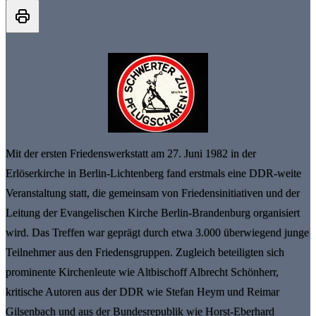
Mit der ersten Friedenswerkstatt am 27. Juni 1982 in der
Erlöserkirche in Berlin-Lichtenberg fand erstmals eine DDR-weite
Veranstaltung statt, die gemeinsam von Friedensinitiativen und der
Leitung der Evangelischen Kirche Berlin-Brandenburg organisiert
wird. Das Treffen war geprägt durch etwa 3.000 überwiegend junge
Teilnehmer aus den Friedensgruppen. Zugleich beteiligten sich
prominente Kirchenleute wie Altbischoff Albrecht Schönherr,
kritische Autoren aus der DDR wie Stefan Heym und Reimar
Gilsenbach und aus der Bundesrepublik wie Horst-Eberhard