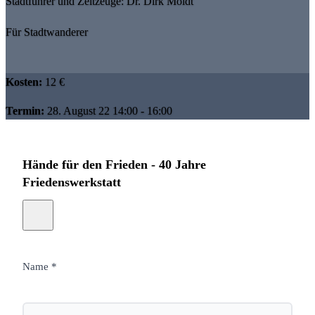
Stadtführer und Zeitzeuge: Dr. Dirk Moldt
Für Stadtwanderer
Kosten:
12 €
Termin:
28. August 22 14:00 - 16:00
Hände für den Frieden - 40 Jahre
Friedenswerkstatt
Name *