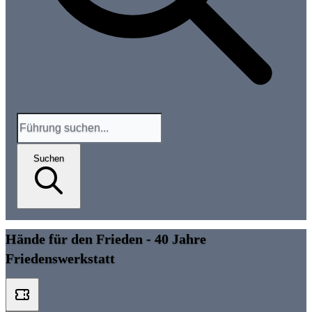
Suchen
Hände für den Frieden - 40 Jahre
Friedenswerkstatt