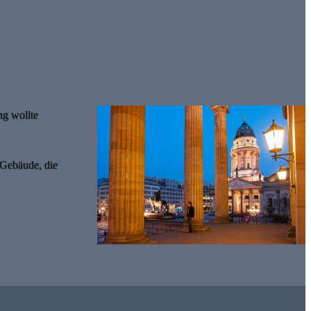
ng wollte
 Gebäude, die