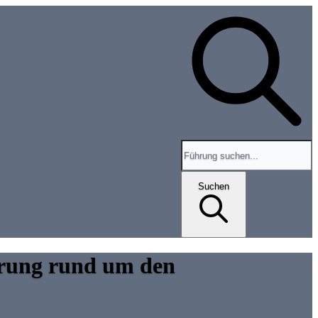
Search for tours and events
Suchen
ührung rund um den