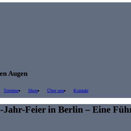
ren Augen
Termine
Shop
Über uns
Kontakt
0-Jahr-Feier in Berlin – Eine F