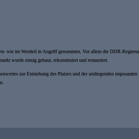
Ost- wie im Westteil in Angriff genommen. Vor allem die DDR-Regieru
rkt wurde emsig gebaut, rekonstruiert und restauriert.
enwertes zur Entstehung des Platzes und der umliegenden imposanten
n.