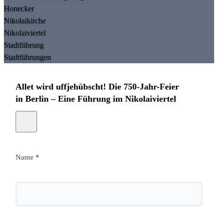
Honecker
Nikolaikirche
Nikolaiviertel
Stadtführung
Stadtführungen
Allet wird uffjehübscht! Die 750-Jahr-Feier
in Berlin – Eine Führung im Nikolaiviertel
Name *