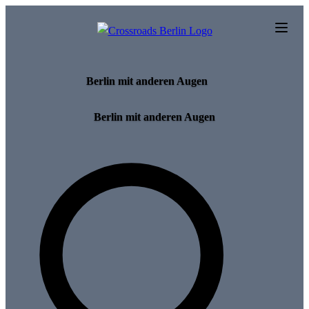
Skip to main content
Berlin mit anderen Augen
Berlin mit anderen Augen
Search for tours and events