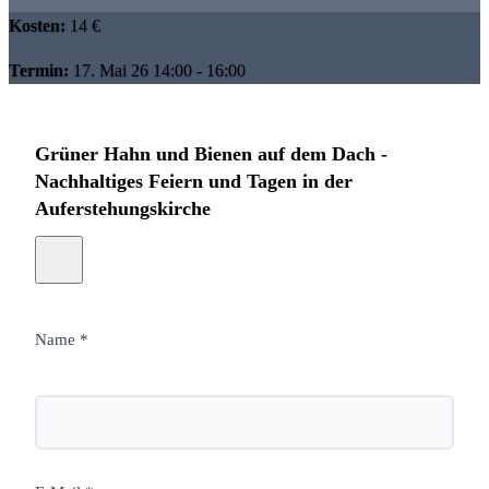
Kosten:
14 €
Termin:
17. Mai 26 14:00 - 16:00
Grüner Hahn und Bienen auf dem Dach -
Nachhaltiges Feiern und Tagen in der
Auferstehungskirche
Name *