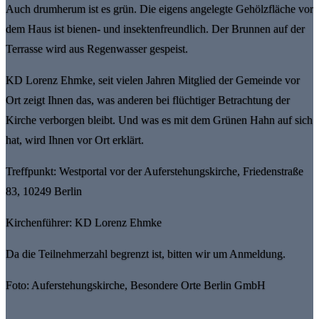
Auch drumherum ist es grün. Die eigens angelegte Gehölzfläche vor
dem Haus ist bienen- und insektenfreundlich. Der Brunnen auf der
Terrasse wird aus Regenwasser gespeist.
KD Lorenz Ehmke, seit vielen Jahren Mitglied der Gemeinde vor
Ort zeigt Ihnen das, was anderen bei flüchtiger Betrachtung der
Kirche verborgen bleibt. Und was es mit dem Grünen Hahn auf sich
hat, wird Ihnen vor Ort erklärt.
Treffpunkt: Westportal vor der Auferstehungskirche, Friedenstraße
83, 10249 Berlin
Kirchenführer: KD Lorenz Ehmke
Da die Teilnehmerzahl begrenzt ist, bitten wir um Anmeldung.
Foto: Auferstehungskirche, Besondere Orte Berlin GmbH