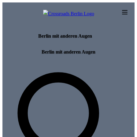
Skip to main content
Berlin mit anderen Augen
Berlin mit anderen Augen
Search for tours and events