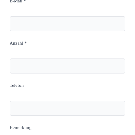
E-Mail *
Anzahl *
Telefon
Bemerkung