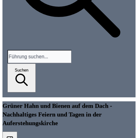
Suchen
Grüner Hahn und Bienen auf dem Dach -
Nachhaltiges Feiern und Tagen in der
Auferstehungskirche