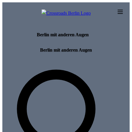
Skip to main content
Berlin mit anderen Augen
Berlin mit anderen Augen
Search for tours and events