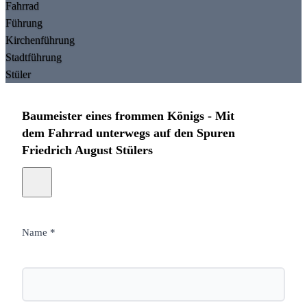
Fahrrad
Führung
Kirchenführung
Stadtführung
Stüler
Baumeister eines frommen Königs - Mit
dem Fahrrad unterwegs auf den Spuren
Friedrich August Stülers
Name *