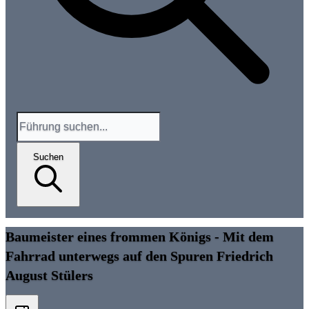
Suchen
Baumeister eines frommen Königs - Mit dem
Fahrrad unterwegs auf den Spuren Friedrich
August Stülers