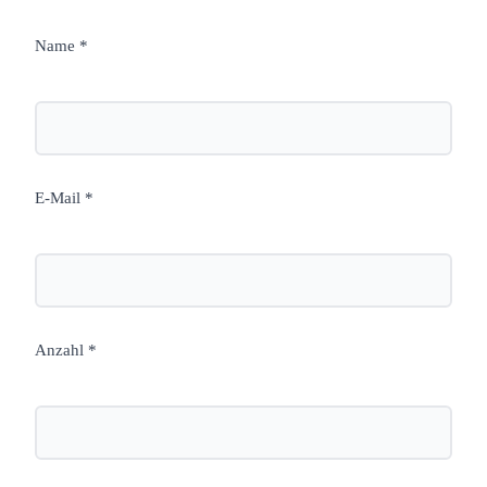
Name *
E-Mail *
Anzahl *