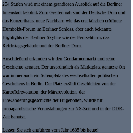
254 Stufen wird mit einem grandiosen Ausblick auf die Berliner
Innenstadt belohnt. Zum Greifen nah sind der Deutsche Dom und
das Konzerthaus, neue Nachbarn wie das erst kürzlich eröffnete
Humboldt-Forum im Berliner Schloss, aber auch bekannte
Highlights der Berliner Skyline wie der Fernsehturm, das
Reichstagsgebäude und der Berliner Dom.
Anschließend erkunden wir den Gendarmenmarkt und seine
Geschichte genauer. Der ursprünglich als Marktplatz genutzte Ort
war immer auch ein Schauplatz des wechselhaften politischen
Geschehens in Berlin. Der Platz erzählt Geschichten von der
Kartoffelrevolution, der Märzrevolution, der
Einwanderungsgeschichte der Hugenotten, wurde für
propagandistische Veranstaltungen zur NS-Zeit und in der DDR-
Zeit benutzt.
Lassen Sie sich entführen vom Jahr 1685 bis heute!