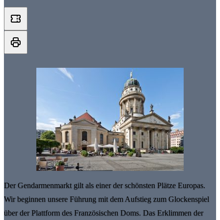
Der Gendarmenmarkt gilt als einer der schönsten Plätze Europas.
Wir beginnen unsere Führung mit dem Aufstieg zum Glockenspiel
über der Plattform des Französischen Doms. Das Erklimmen der