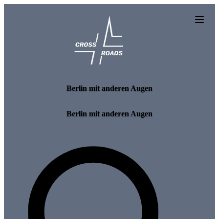
Skip to main content
Berlin mit anderen Augen
Berlin mit anderen Augen
Search for tours and events