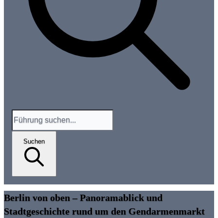
Suchen
Berlin von oben – Panoramablick und
Stadtgeschichte rund um den Gendarmenmarkt