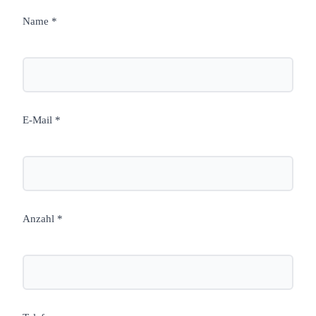
Name *
E-Mail *
Anzahl *