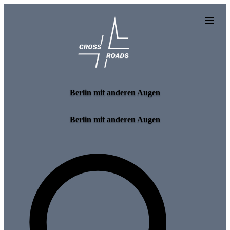
Skip to main content
Berlin mit anderen Augen
Berlin mit anderen Augen
Search for tours and events