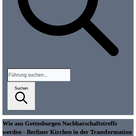
Suchen
Wie aus Gottesburgen Nachbarschaftstreffs
werden - Berliner Kirchen in der Transformation