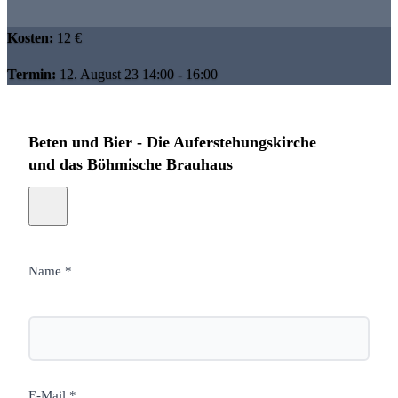
Kosten:
12 €
Termin:
12. August 23 14:00 - 16:00
Beten und Bier - Die Auferstehungskirche
und das Böhmische Brauhaus
Name *
E-Mail *