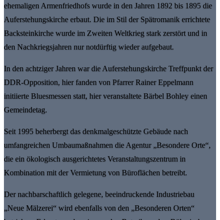
ehemaligen Armenfriedhofs wurde in den Jahren 1892 bis 1895 die
Auferstehungskirche erbaut. Die im Stil der Spätromanik errichtete
Backsteinkirche wurde im Zweiten Weltkrieg stark zerstört und in
den Nachkriegsjahren nur notdürftig wieder aufgebaut.
In den achtziger Jahren war die Auferstehungskirche Treffpunkt der
DDR-Opposition, hier fanden von Pfarrer Rainer Eppelmann
initiierte Bluesmessen statt, hier veranstaltete Bärbel Bohley einen
Gemeindetag.
Seit 1995 beherbergt das denkmalgeschützte Gebäude nach
umfangreichen Umbaumaßnahmen die Agentur „Besondere Orte“,
die ein ökologisch ausgerichtetes Veranstaltungszentrum in
Kombination mit der Vermietung von Büroflächen betreibt.
Der nachbarschaftlich gelegene, beeindruckende Industriebau
„Neue Mälzerei“ wird ebenfalls von den „Besonderen Orten“