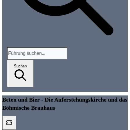
Suchen
Beten und Bier - Die Auferstehungskirche und das
Böhmische Brauhaus