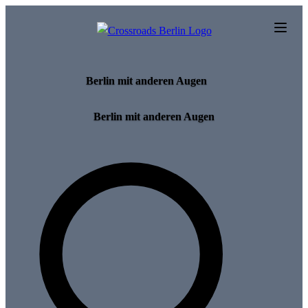
Skip to main content
Berlin mit anderen Augen
Berlin mit anderen Augen
Search for tours and events