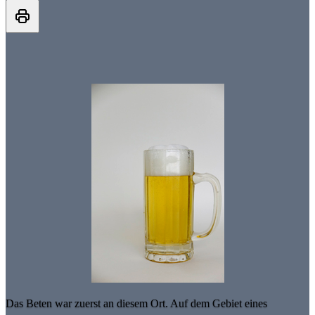
Das Beten war zuerst an diesem Ort. Auf dem Gebiet eines