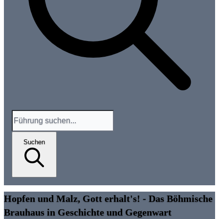
Suchen
Hopfen und Malz, Gott erhalt's! - Das Böhmische
Brauhaus in Geschichte und Gegenwart