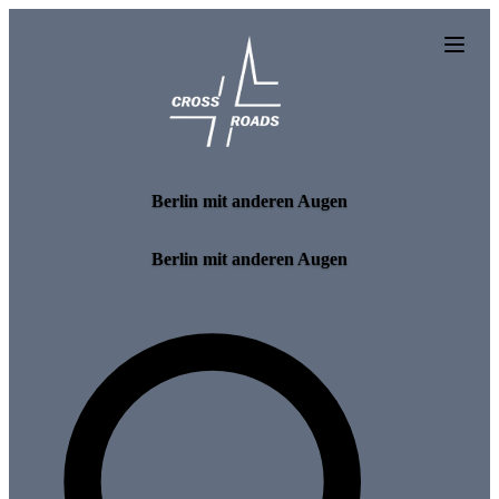
Skip to main content
Berlin mit anderen Augen
Berlin mit anderen Augen
Search for tours and events