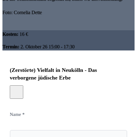
Foto: Cornelia Dette
Kosten:
16 €
Termin:
2. Oktober 26 15:00 - 17:30
(Zerstörte) Vielfalt in Neukölln - Das
verborgene jüdische Erbe
Name *