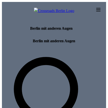
Skip to main content
Berlin mit anderen Augen
Berlin mit anderen Augen
Search for tours and events