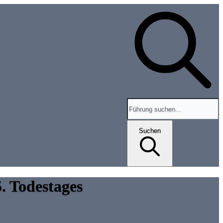
Search for tours and events
Suchen
. Todestages