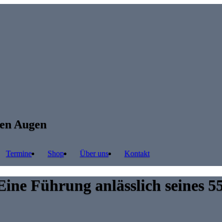
ren Augen
Termine
Shop
Über uns
Kontakt
Eine Führung anlässlich seines 55