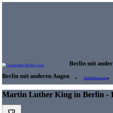
Skip to main content
Berlin mit ande
Berlin mit anderen Augen
Stadtführungen
Martin Luther King in Berlin - 