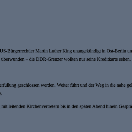
US-Bürgerrechtler Martin Luther King unangekündigt in Ost-Berlin un
os überwunden – die DDR-Grenzer wollten nur seine Kreditkarte sehen.
erfüllung geschlossen werden. Weiter führt und der Weg in die nahe ge
e.
ng mit leitenden Kirchenvertretern bis in den späten Abend hinein Gespr