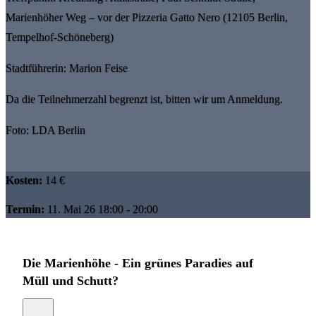
Marienhöher Weg – vor der Pizzeria Gatto Nero (12105 Berlin,
Tempelhof-Schöneberg)
Stadtführerin: Marion Feise
Da die Teilnehmerzahl begrenzt ist, bitten wir um Anmeldung.
Foto: LDA Berlin
Kosten:
14 €
Termin:
11. Mai 26 18:00 - 20:00
Die Marienhöhe - Ein grünes Paradies auf
Müll und Schutt?