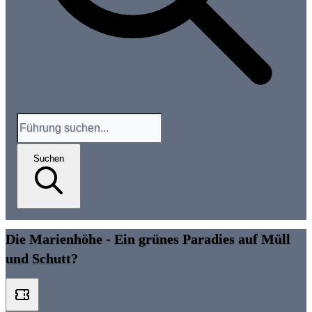
Suchen
Die Marienhöhe - Ein grünes Paradies auf Müll
und Schutt?