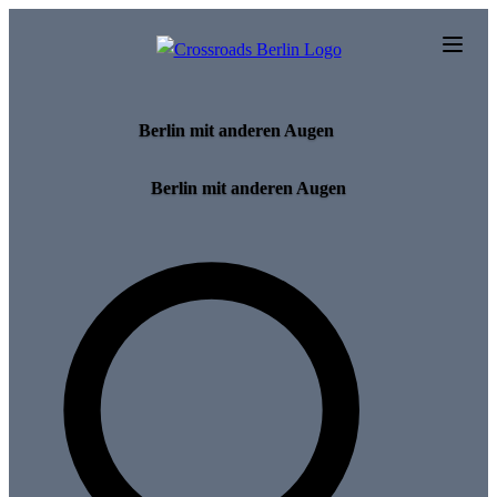
Skip to main content
Berlin mit anderen Augen
Berlin mit anderen Augen
Search for tours and events