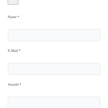
Name *
E-Mail *
Anzahl *