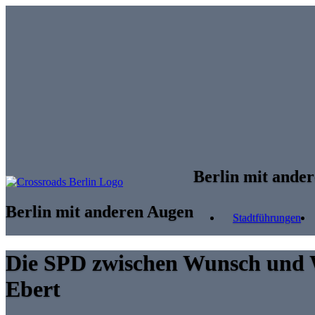
Skip to main content
Berlin mit ande
Berlin mit anderen Augen
Stadtführungen
Die SPD zwischen Wunsch und W
Ebert