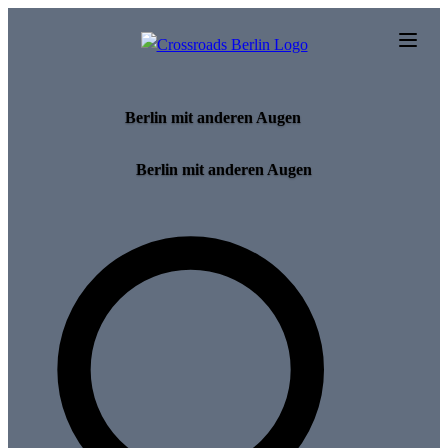
Skip to main content
Berlin mit anderen Augen
Berlin mit anderen Augen
Search for tours and events