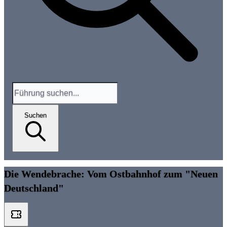
Suchen
Die Wendebrache: Vom Ostbahnhof zum "Neuen
Deutschland"