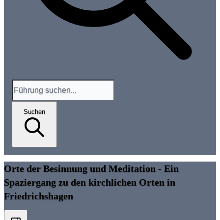
Suchen
Orte der Besinnung und Meditation - Ein
Spaziergang zu den kirchlichen Orten in
Friedrichshagen