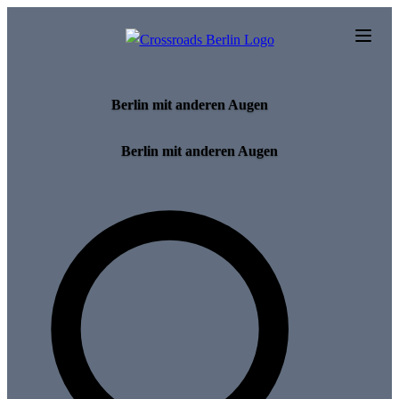
Skip to main content
Berlin mit anderen Augen
Berlin mit anderen Augen
Search for tours and events