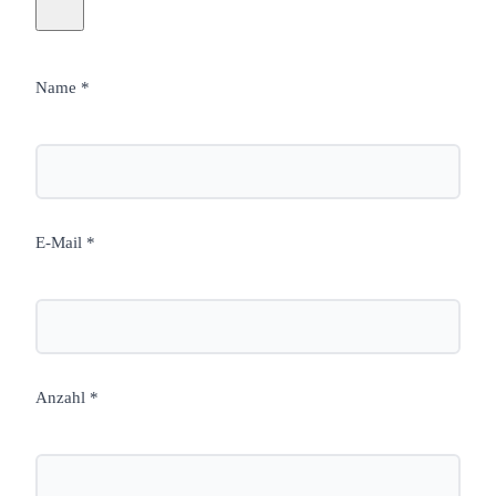
Name *
E-Mail *
Anzahl *