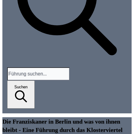
Suchen
Die Franziskaner in Berlin und was von ihnen
bleibt - Eine Führung durch das Klosterviertel