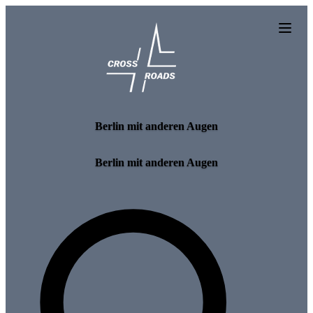
Skip to main content
Berlin mit anderen Augen
Berlin mit anderen Augen
Search for tours and events