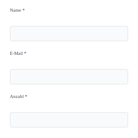
Name *
E-Mail *
Anzahl *