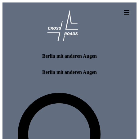
Skip to main content
Berlin mit anderen Augen
Berlin mit anderen Augen
Search for tours and events