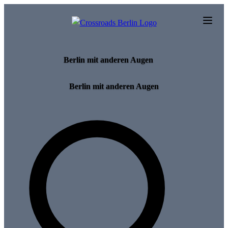
Skip to main content
Berlin mit anderen Augen
Berlin mit anderen Augen
Search for tours and events