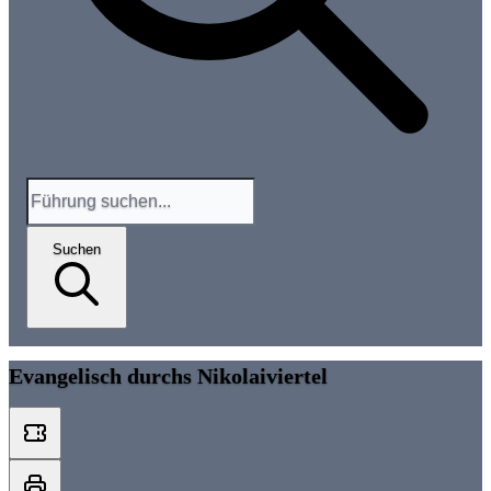
Suchen
Evangelisch durchs Nikolaiviertel