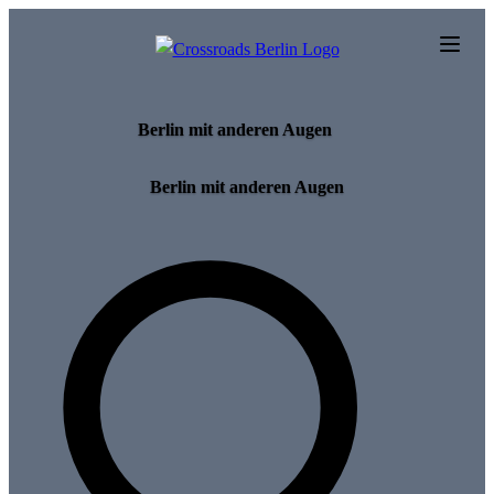
Skip to main content
Berlin mit anderen Augen
Berlin mit anderen Augen
Search for tours and events