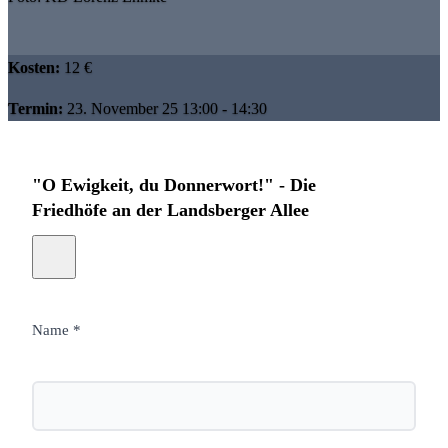
Kosten:
12 €
Termin:
23. November 25 13:00 - 14:30
"O Ewigkeit, du Donnerwort!" - Die
Friedhöfe an der Landsberger Allee
Name *