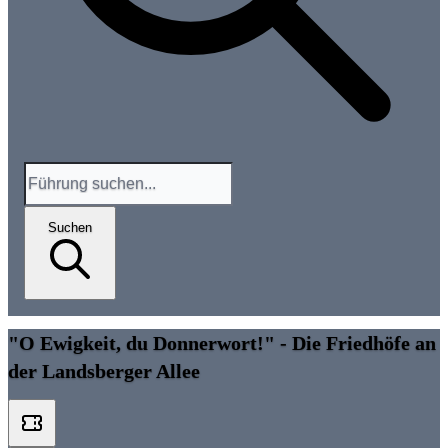
Suchen
"O Ewigkeit, du Donnerwort!" - Die Friedhöfe an
der Landsberger Allee