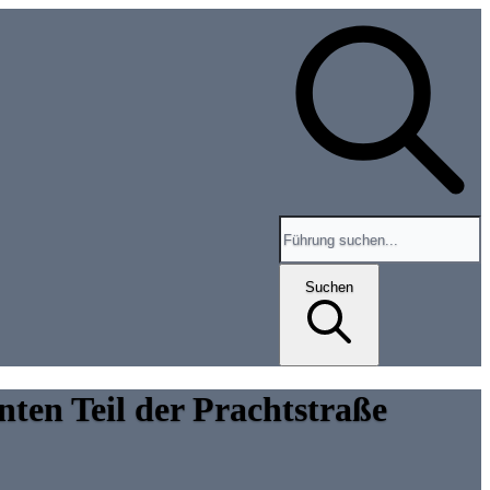
Search for tours and events
Suchen
ten Teil der Prachtstraße