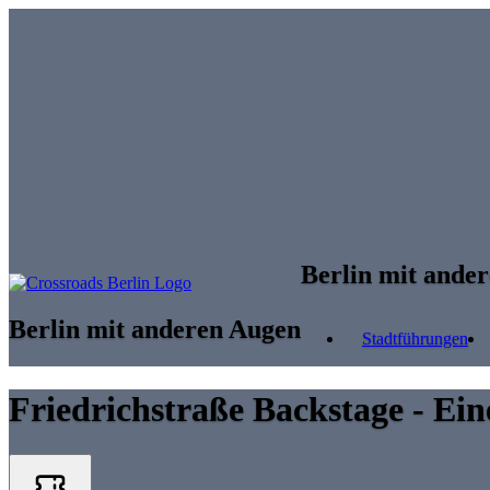
Skip to main content
Berlin mit ande
Berlin mit anderen Augen
Stadtführungen
Friedrichstraße Backstage - Ei