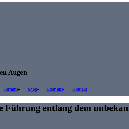
ren Augen
Termine
Shop
Über uns
Kontakt
ne Führung entlang dem unbekann