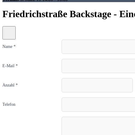
Friedrichstraße Backstage - Ei
Name *
E-Mail *
Anzahl *
Telefon