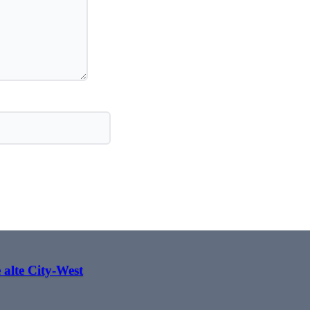
alte City-West