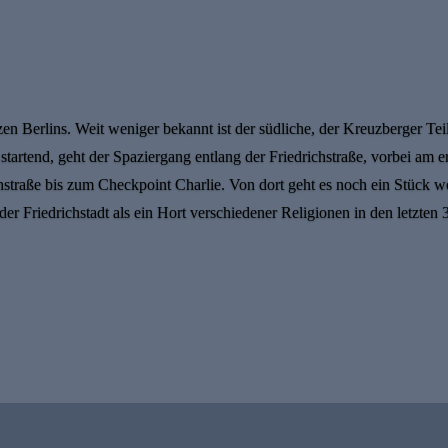
en Berlins. Weit weniger bekannt ist der südliche, der Kreuzberger Teil
tartend, geht der Spaziergang entlang der Friedrichstraße, vorbei am e
straße bis zum Checkpoint Charlie. Von dort geht es noch ein Stück we
er Friedrichstadt als ein Hort verschiedener Religionen in den letzten 