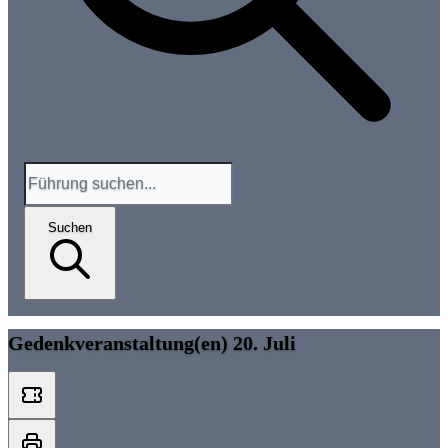
Suchen
Gedenkveranstaltung(en) 20. Juli