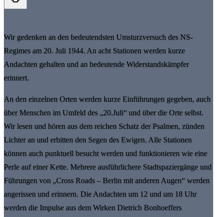
Wir gedenken an den bedeutendsten Umsturzversuch des NS-
Regimes am 20. Juli 1944. An acht Stationen werden kurze
Andachten gehalten und an bedeutende Widerstandskämpfer
erinnert.
An den einzelnen Orten werden kurze Einführungen gegeben, auch
über Menschen im Umfeld des „20.Juli“ und über die Orte selbst.
Wir lesen und hören aus dem reichen Schatz der Psalmen, zünden
Lichter an und erbitten den Segen des Ewigen. Alle Stationen
können auch punktuell besucht werden und funktionieren wie eine
Perle auf einer Kette. Mehrere ausführlichere Stadtspaziergänge und
Führungen von „Cross Roads – Berlin mit anderen Augen“ werden
angerissen und erinnern. Die Andachten um 12 und um 18 Uhr
werden die Impulse aus dem Wirken Dietrich Bonhoeffers