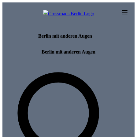
Skip to main content
Berlin mit anderen Augen
Berlin mit anderen Augen
Search for tours and events