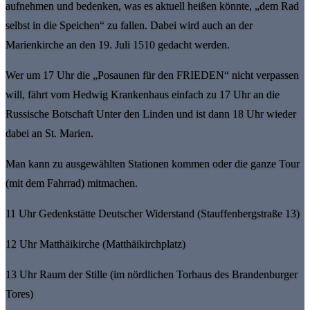
aufnehmen und bedenken, was es aktuell heißen könnte, „dem Rad
selbst in die Speichen“ zu fallen. Dabei wird auch an der
Marienkirche an den 19. Juli 1510 gedacht werden.
Wer um 17 Uhr die „Posaunen für den FRIEDEN“ nicht verpassen
will, fährt vom Hedwig Krankenhaus einfach zu 17 Uhr an die
Russische Botschaft Unter den Linden und ist dann 18 Uhr wieder
dabei an St. Marien.
Man kann zu ausgewählten Stationen kommen oder die ganze Tour
(mit dem Fahrrad) mitmachen.
11 Uhr Gedenkstätte Deutscher Widerstand (Stauffenbergstraße 13)
12 Uhr Matthäikirche (Matthäikirchplatz)
13 Uhr Raum der Stille (im nördlichen Torhaus des Brandenburger
Tores)