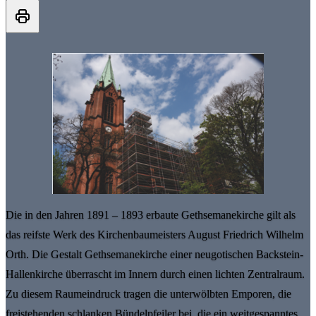
Die in den Jahren 1891 – 1893 erbaute Gethsemanekirche gilt als
das reifste Werk des Kirchenbaumeisters August Friedrich Wilhelm
Orth. Die Gestalt Gethsemanekirche einer neugotischen Backstein-
Hallenkirche überrascht im Innern durch einen lichten Zentralraum.
Zu diesem Raumeindruck tragen die unterwölbten Emporen, die
freistehenden schlanken Bündelpfeiler bei, die ein weitgespanntes