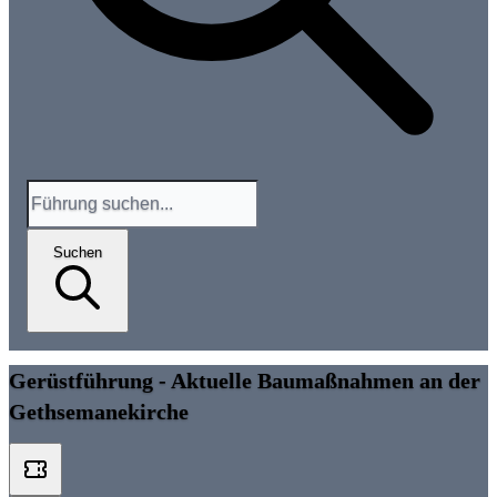
Suchen
Gerüstführung - Aktuelle Baumaßnahmen an der
Gethsemanekirche