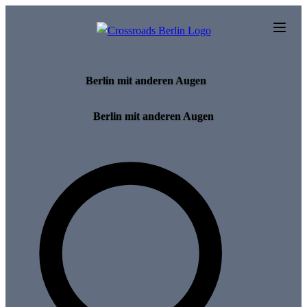
Skip to main content
Berlin mit anderen Augen
Berlin mit anderen Augen
Search for tours and events