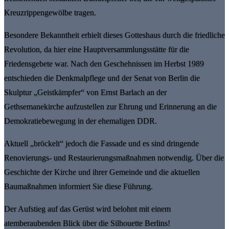
Kreuzrippengewölbe tragen.
Besondere Bekanntheit erhielt dieses Gotteshaus durch die friedliche
Revolution, da hier eine Hauptversammlungsstätte für die
Friedensgebete war. Nach den Geschehnissen im Herbst 1989
entschieden die Denkmalpflege und der Senat von Berlin die
Skulptur „Geistkämpfer“ von Ernst Barlach an der
Gethsemanekirche aufzustellen zur Ehrung und Erinnerung an die
Demokratiebewegung in der ehemaligen DDR.
Aktuell „bröckelt“ jedoch die Fassade und es sind dringende
Renovierungs- und Restaurierungsmaßnahmen notwendig. Über die
Geschichte der Kirche und ihrer Gemeinde und die aktuellen
Baumaßnahmen informiert Sie diese Führung.
Der Aufstieg auf das Gerüst wird belohnt mit einem
atemberaubenden Blick über die Silhouette Berlins!