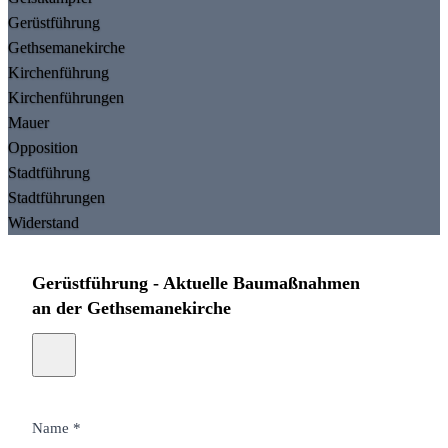
Gerüstführung
Gethsemanekirche
Kirchenführung
Kirchenführungen
Mauer
Opposition
Stadtführung
Stadtführungen
Widerstand
Gerüstführung - Aktuelle Baumaßnahmen
an der Gethsemanekirche
Name *