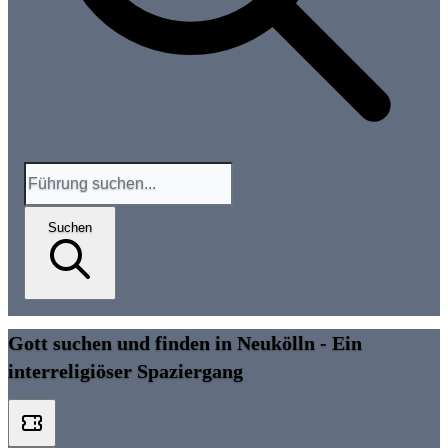
Suchen
Gott suchen und finden in Neukölln - Ein
interreligiöser Spaziergang