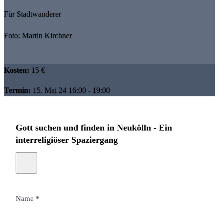
Für Stadtwanderer
Foto: Martin Kirchner
Kosten:
15 €
Termin:
15. Mai 24 16:00 - 19:00
Gott suchen und finden in Neukölln - Ein
interreligiöser Spaziergang
Name *