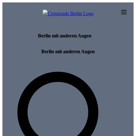
Skip to main content
Berlin mit anderen Augen
Berlin mit anderen Augen
Search for tours and events