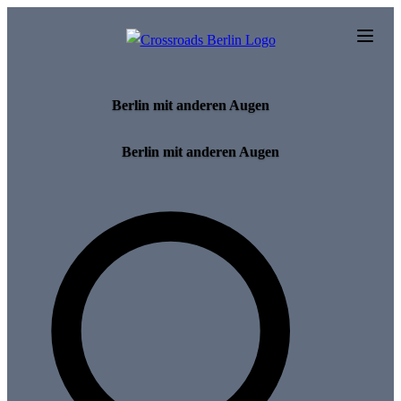
Skip to main content
Berlin mit anderen Augen
Berlin mit anderen Augen
Search for tours and events