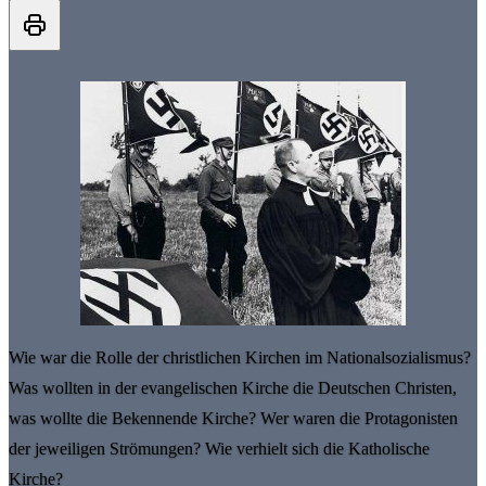
Wie war die Rolle der christlichen Kirchen im Nationalsozialismus?
Was wollten in der evangelischen Kirche die Deutschen Christen,
was wollte die Bekennende Kirche? Wer waren die Protagonisten
der jeweiligen Strömungen? Wie verhielt sich die Katholische
Kirche?