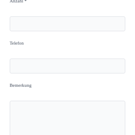
Anzahl *
Telefon
Bemerkung