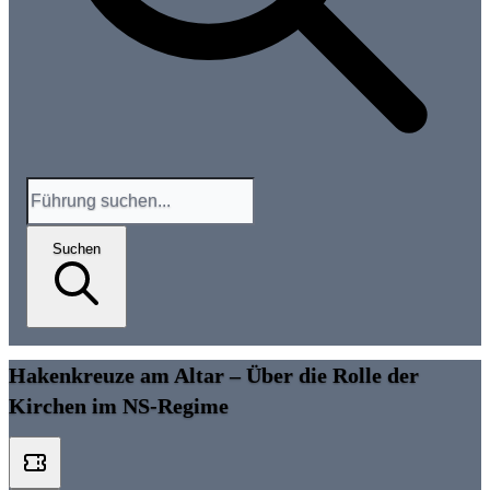
Suchen
Hakenkreuze am Altar – Über die Rolle der
Kirchen im NS-Regime