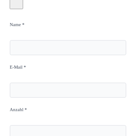
Name *
E-Mail *
Anzahl *