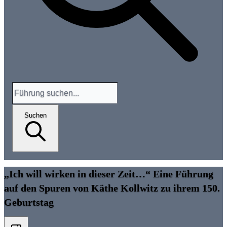
Suchen
„Ich will wirken in dieser Zeit…“ Eine Führung
auf den Spuren von Käthe Kollwitz zu ihrem 150.
Geburtstag