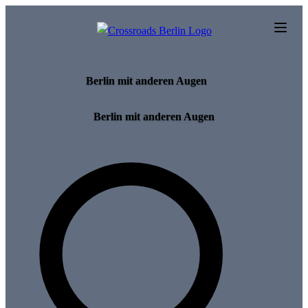
Skip to main content
Berlin mit anderen Augen
Berlin mit anderen Augen
Search for tours and events