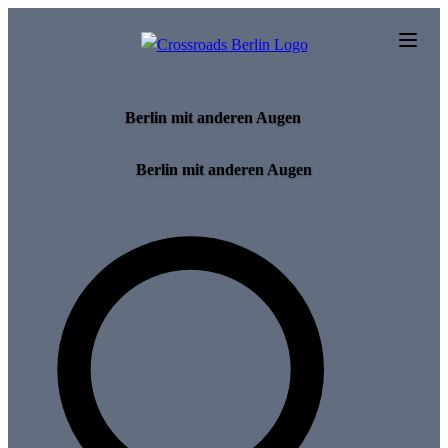
Skip to main content
Berlin mit anderen Augen
Berlin mit anderen Augen
Search for tours and events