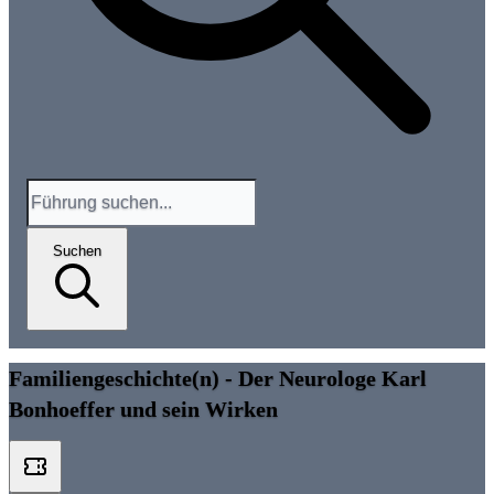
Suchen
Familiengeschichte(n) - Der Neurologe Karl
Bonhoeffer und sein Wirken