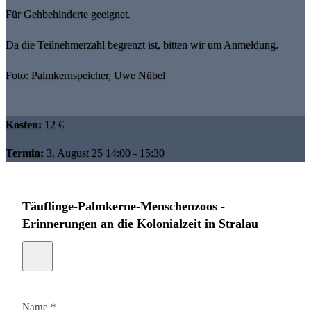
Für Gehbehinderte geeignet.
Da die Teilnehmerzahl begrenzt ist, bitten wir um Anmeldung.
Foto: Palmkernspeicher, Uwe Nübel
Kosten:
12 €
Termin:
3. August 25 14:00 - 15:30
Täuflinge-Palmkerne-Menschenzoos -
Erinnerungen an die Kolonialzeit in Stralau
Name *