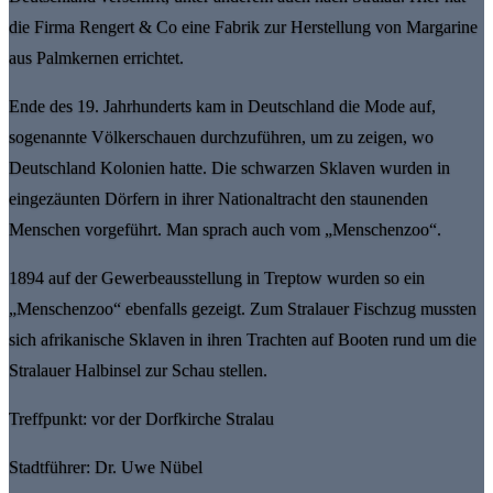
die Firma Rengert & Co eine Fabrik zur Herstellung von Margarine
aus Palmkernen errichtet.
Ende des 19. Jahrhunderts kam in Deutschland die Mode auf,
sogenannte Völkerschauen durchzuführen, um zu zeigen, wo
Deutschland Kolonien hatte. Die schwarzen Sklaven wurden in
eingezäunten Dörfern in ihrer Nationaltracht den staunenden
Menschen vorgeführt. Man sprach auch vom „Menschenzoo“.
1894 auf der Gewerbeausstellung in Treptow wurden so ein
„Menschenzoo“ ebenfalls gezeigt. Zum Stralauer Fischzug mussten
sich afrikanische Sklaven in ihren Trachten auf Booten rund um die
Stralauer Halbinsel zur Schau stellen.
Treffpunkt: vor der Dorfkirche Stralau
Stadtführer: Dr. Uwe Nübel