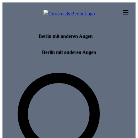
Skip to main content
Berlin mit anderen Augen
Berlin mit anderen Augen
Search for tours and events