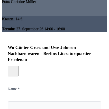
Foto: Christine Müller
Kosten:
14 €
Termin:
27. September 26 14:00 - 16:00
Wo Günter Grass und Uwe Johnson
Nachbarn waren - Berlins Literaturquartier
Friedenau
Name *