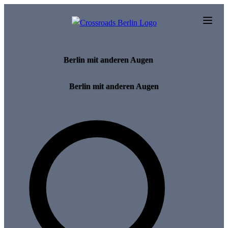
Skip to main content
Berlin mit anderen Augen
Berlin mit anderen Augen
Search for tours and events