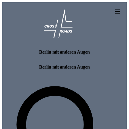
Skip to main content
Berlin mit anderen Augen
Berlin mit anderen Augen
Search for tours and events