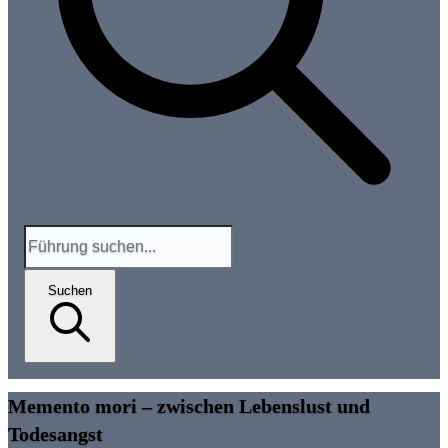
Suchen
Memento mori – zwischen Lebenslust und
Todesangst