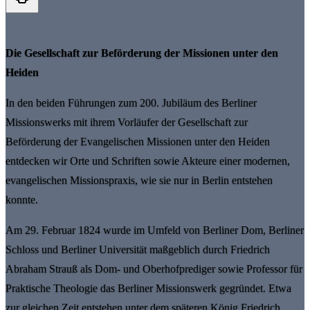
Die Gesellschaft zur Beförderung der Missionen unter den
Heiden
In den beiden Führungen zum 200. Jubiläum des Berliner
Missionswerks mit ihrem Vorläufer der Gesellschaft zur
Beförderung der Evangelischen Missionen unter den Heiden
entdecken wir Orte und Schriften sowie Akteure einer modernen,
evangelischen Missionspraxis, wie sie nur in Berlin entstehen
konnte.
Am 29. Februar 1824 wurde im Umfeld von Berliner Dom, Berliner
Schloss und Berliner Universität maßgeblich durch Friedrich
Abraham Strauß als Dom- und Oberhofprediger sowie Professor für
Praktische Theologie das Berliner Missionswerk gegründet. Etwa
zur gleichen Zeit entstehen unter dem späteren König Friedrich