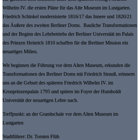
Wilhelm IV. die ersten Pläne für das Alte Museum im Lustgarten.
Friedrich Schinkel modernisierte 1816/17 das Innere und 1820/21
das Äußere des zweiten Berliner Doms. Bauliche Transformationen
und der Beginn des Lehrbetriebs der Berliner Universität im Palais
des Prinzen Heinrich 1810 schaffen für die Berliner Mission ein
neuartiges Milieu.
Wir beginnen die Führung vor dem Alten Museum, erkunden die
Transformationen des Berliner Doms mit Friedrich Strauß, erinnern
uns an die Geburt des späteren Friedrich Wilhelm IV. im
Kronprinzenpalais 1795 und spüren im Foyer der Humboldt
Universität der neuartigen Lehre nach.
Treffpunkt: an der Granitschale vor dem Alten Museum im
Lustgarten
Stadtführer: Dr. Torsten Flüh