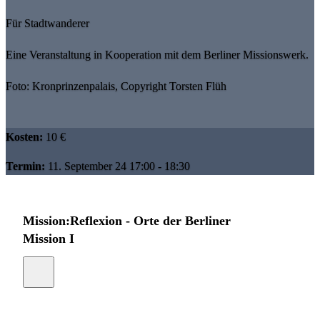
Für Stadtwanderer
Eine Veranstaltung in Kooperation mit dem Berliner Missionswerk.
Foto: Kronprinzenpalais, Copyright Torsten Flüh
Kosten:
10 €
Termin:
11. September 24 17:00 - 18:30
Mission:Reflexion - Orte der Berliner
Mission I