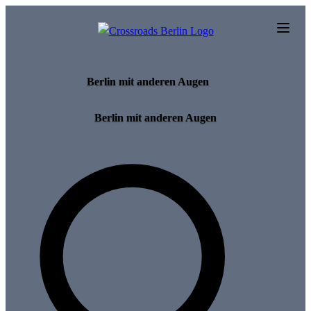
Skip to main content
Berlin mit anderen Augen
Berlin mit anderen Augen
Search for tours and events