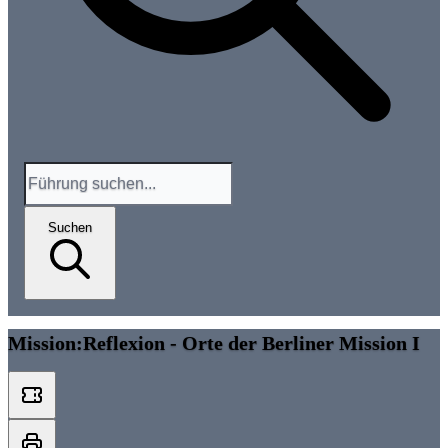
Suchen
Mission:Reflexion - Orte der Berliner Mission I