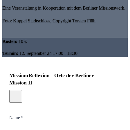
Eine Veranstaltung in Kooperation mit dem Berliner Missionswerk.
Foto: Kuppel Stadtschloss, Copyright Torsten Flüh
Kosten:
10 €
Termin:
12. September 24 17:00 - 18:30
Mission:Reflexion - Orte der Berliner
Mission II
Name *