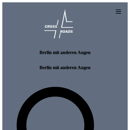
Skip to main content
Berlin mit anderen Augen
Berlin mit anderen Augen
Search for tours and events