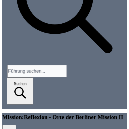
Suchen
Mission:Reflexion - Orte der Berliner Mission II