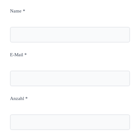
Name *
E-Mail *
Anzahl *