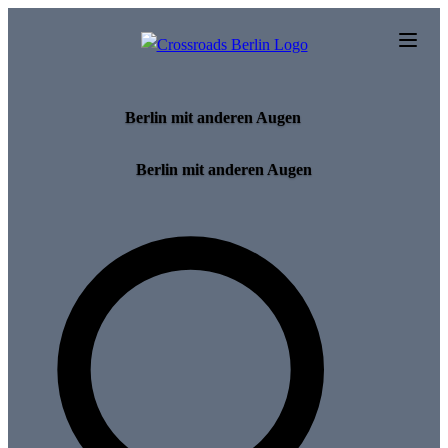
Skip to main content
Berlin mit anderen Augen
Berlin mit anderen Augen
Search for tours and events